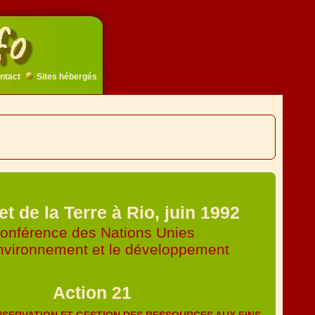
ntact
Sites hébergés
 de la Terre à Rio, juin 1992
onférence des Nations Unies
environnement et le développement
Action 21
 CONSERVATION ET GESTION DES RESSOURCES AUX FINS