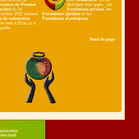
rculaire du Premier
distingue trois types : les
nistre
du 24
Fondations privées
, les
cembre 2002 instuant
Fondations abritées
et les
e de subvention
Fondations d'entreprise
.
e faite à l'Etat ou à
public.
Haut de page
nistration
ion Haïti