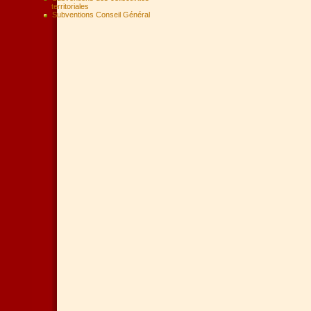
territoriales
Subventions Conseil Général