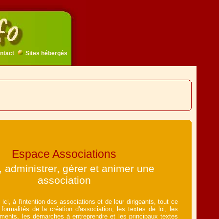
ntact
Sites hébergés
Espace Associations
, administrer, gérer et animer une
association
ci, à l'intention des associations et de leur dirigeants, tout ce
formalités de la création d'association, les textes de loi, les
ents, les démarches à entreprendre et les principaux textes