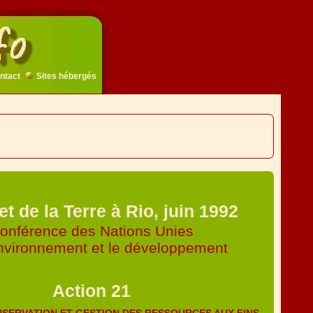
ntact
Sites hébergés
 de la Terre à Rio, juin 1992
onférence des Nations Unies
environnement et le développement
Action 21
 CONSERVATION ET GESTION DES RESSOURCES AUX FINS