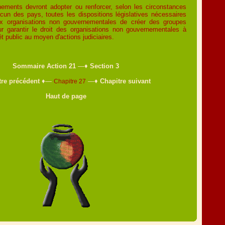
ements devront adopter ou renforcer, selon les circonstances
acun des pays, toutes les dispositions législatives nécessaires
ux organisations non gouvernementales de créer des groupes
our garantir le droit des organisations non gouvernementales à
êt public au moyen d'actions judiciaires.
Sommaire Action 21
—♦
Section 3
tre précédent
♦—
—♦
Chapitre suivant
Chapitre 27
Haut de page