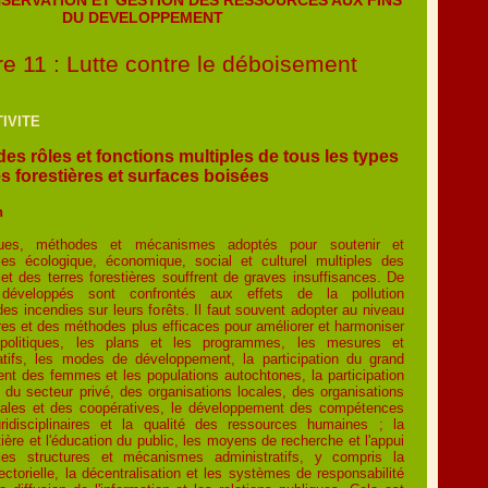
DU DEVELOPPEMENT
re 11 : Lutte contre le déboisement
IVITE
des rôles et fonctions multiples de tous les types
es forestières et surfaces boisées
n
iques, méthodes et mécanismes adoptés pour soutenir et
les écologique, économique, social et culturel multiples des
 et des terres forestières souffrent de graves insuffisances. De
éveloppés sont confrontés aux effets de la pollution
es incendies sur leurs forêts. Il faut souvent adopter au niveau
es et des méthodes plus efficaces pour améliorer et harmoniser
s politiques, les plans et les programmes, les mesures et
latifs, les modes de développement, la participation du grand
nt des femmes et les populations autochtones, la participation
e du secteur privé, des organisations locales, des organisations
ales et des coopératives, le développement des compétences
ridisciplinaires et la qualité des ressources humaines ; la
tière et l'éducation du public, les moyens de recherche et l'appui
les structures et mécanismes administratifs, y compris la
ectorielle, la décentralisation et les systèmes de responsabilité