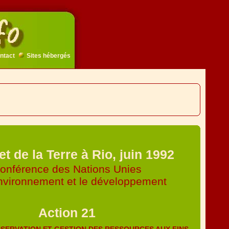
ntact
Sites hébergés
 de la Terre à Rio, juin 1992
onférence des Nations Unies
environnement et le développement
Action 21
CONSERVATION ET GESTION DES RESSOURCES AUX FINS